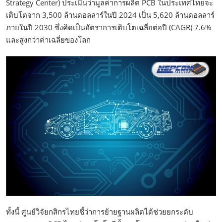
Strategy Center) ประเมินว่ามูลค่าการผลิต PCB ในประเทศไทยจะ
เติบโตจาก 3,500 ล้านดอลลาร์ในปี 2024 เป็น 5,620 ล้านดอลลาร์
ภายในปี 2030 ซึ่งคิดเป็นอัตราการเติบโตเฉลี่ยต่อปี (CAGR) 7.6%
และสูงกว่าค่าเฉลี่ยของโลก
ทั้งนี้ ศูนย์วิจัยกสิกรไทยชี้ว่าการย้ายฐานผลิตได้ช่วยยกระดับ