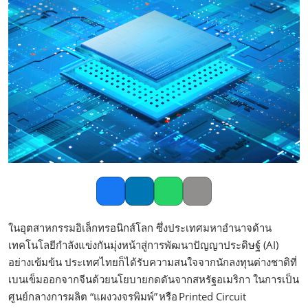
Facebook
LinkedIn
Whatsapp
Copy link
ในอุตสาหกรรมอิเล็กทรอนิกส์โลก ซึ่งประเทศมหาอำนาจด้าน
เทคโนโลยีกำลังแข่งกันมุ่งหน้าสู่การพัฒนาปัญญาประดิษฐ์ (AI)
อย่างเข้มข้น ประเทศไทยก็ได้รับความสนใจจากนักลงทุนต่างชาติที่
เบนเข็มออกจากจีนด้วยนโยบายกดดันจากสหรัฐอเมริกา ในการเป็น
ศูนย์กลางการผลิต “แผงวงจรพิมพ์” หรือ Printed Circuit