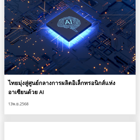
ไทยมุ่งสู่ศูนย์กลางการผลิตอิเล็กทรอนิกส์แห่ง
อาเซียนด้วย AI
13พ.ย.2568