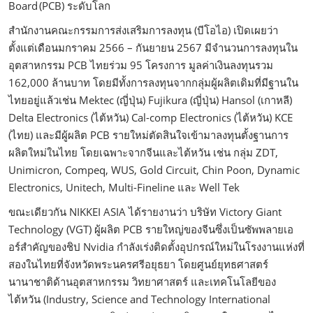
Board (PCB) ระดับโลก
สำนักงานคณะกรรมการส่งเสริมการลงทุน (บีโอไอ) เปิดเผยว่า
ตั้งแต่เดือนมกราคม 2566 – กันยายน 2567 มีจำนวนการลงทุนใน
อุตสาหกรรม PCB ไทยร่วม 95 โครงการ มูลค่าเงินลงทุนรวม
162,000 ล้านบาท โดยมีทั้งการลงทุนจากกลุ่มผู้ผลิตเดิมที่มีฐานใน
ไทยอยู่แล้วเช่น Mektec (ญี่ปุ่น) Fujikura (ญี่ปุ่น) Hansol (เกาหลี)
Delta Electronics (ไต้หวัน) Cal-comp Electronics (ไต้หวัน) KCE
(ไทย) และมีผู้ผลิต PCB รายใหม่ตัดสินใจเข้ามาลงทุนตั้งฐานการ
ผลิตใหม่ในไทย โดยเฉพาะจากจีนและไต้หวัน เช่น กลุ่ม ZDT,
Unimicron, Compeq, WUS, Gold Circuit, Chin Poon, Dynamic
Electronics, Unitech, Multi-Fineline และ Well Tek
ขณะเดียวกัน NIKKEI ASIA ได้รายงานว่า บริษัท Victory Giant
Technology (VGT) ผู้ผลิต PCB รายใหญ่ของจีนซึ่งเป็นซัพพลายเอ
อร์สำคัญของชิป Nvidia กำลังเร่งติดตั้งอุปกรณ์ใหม่ในโรงงานแห่งที่
สองในไทยที่จังหวัดพระนครศรีอยุธยา โดยศูนย์ยุทธศาสตร์
นานาชาติด้านอุตสาหกรรม วิทยาศาสตร์ และเทคโนโลยีของ
ไต้หวัน (Industry, Science and Technology International